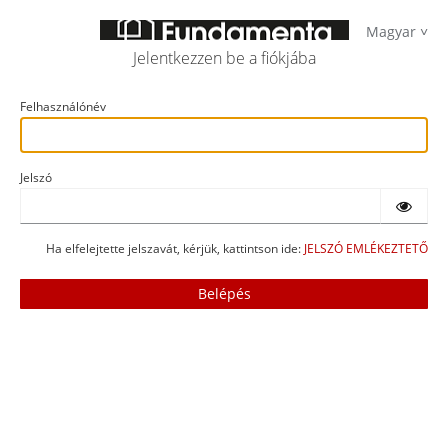
Magyar
Jelentkezzen be a fiókjába
Felhasználónév
Jelszó
Ha elfelejtette jelszavát, kérjük, kattintson ide:
JELSZÓ EMLÉKEZTETŐ